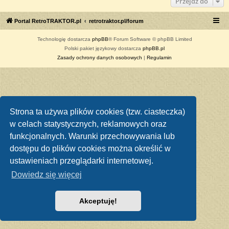
Przejdź do
Portal RetroTRAKTOR.pl
retrotraktor.pl/forum
Technologię dostarcza
phpBB
® Forum Software © phpBB Limited
Polski pakiet językowy dostarcza
phpBB.pl
Zasady ochrony danych osobowych
|
Regulamin
Strona ta używa plików cookies (tzw. ciasteczka)
w celach statystycznych, reklamowych oraz
funkcjonalnych. Warunki przechowywania lub
dostępu do plików cookies można określić w
ustawieniach przeglądarki internetowej.
Dowiedz się więcej
Akceptuję!