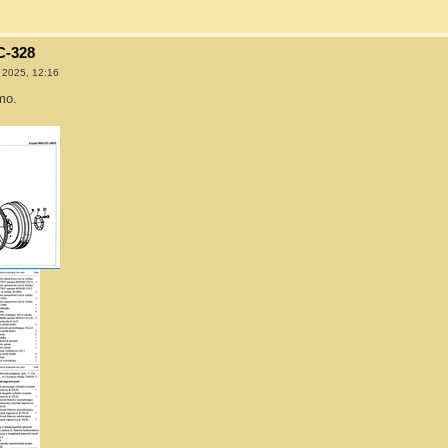
C-328
 2025, 12:16
mo.