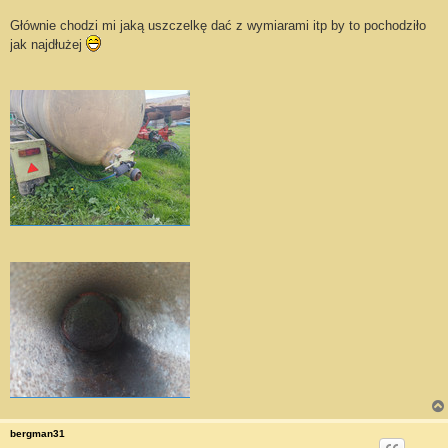
Głównie chodzi mi jaką uszczelkę dać z wymiarami itp by to pochodziło
jak najdłużej
bergman31