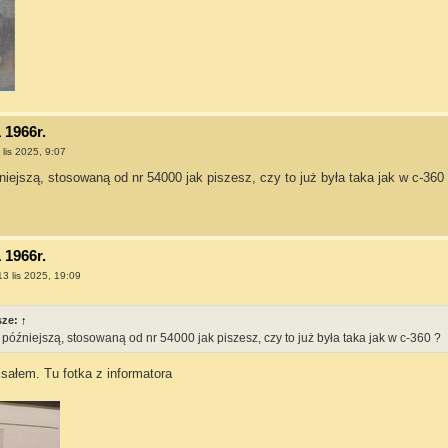
 1966r.
 lis 2025, 9:07
niejszą, stosowaną od nr 54000 jak piszesz, czy to już była taka jak w c-360
 1966r.
13 lis 2025, 19:09
sze:
↑
 późniejszą, stosowaną od nr 54000 jak piszesz, czy to już była taka jak w c-360 ?
isałem. Tu fotka z informatora