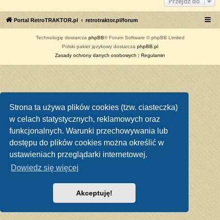
Przejdź do
Portal RetroTRAKTOR.pl
retrotraktor.pl/forum
Technologię dostarcza
phpBB
® Forum Software © phpBB Limited
Polski pakiet językowy dostarcza
phpBB.pl
Zasady ochrony danych osobowych
|
Regulamin
Strona ta używa plików cookies (tzw. ciasteczka)
w celach statystycznych, reklamowych oraz
funkcjonalnych. Warunki przechowywania lub
dostępu do plików cookies można określić w
ustawieniach przeglądarki internetowej.
Dowiedz się więcej
Akceptuję!