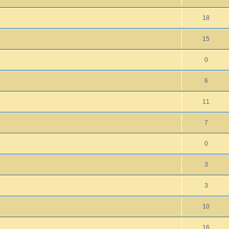
18
15
0
6
11
7
0
3
3
10
16