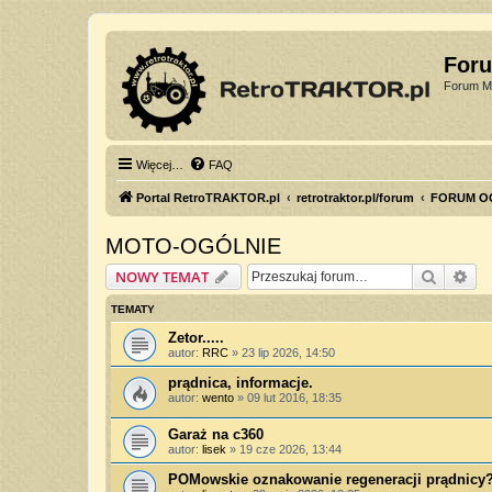
For
Forum Mi
Więcej…
FAQ
Portal RetroTRAKTOR.pl
retrotraktor.pl/forum
FORUM O
MOTO-OGÓLNIE
Szukaj
Wy
NOWY TEMAT
TEMATY
Zetor.....
autor:
RRC
»
23 lip 2026, 14:50
prądnica, informacje.
autor:
wento
»
09 lut 2016, 18:35
Garaż na c360
autor:
lisek
»
19 cze 2026, 13:44
POMowskie oznakowanie regeneracji prądnicy