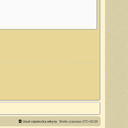
Usuń ciasteczka witryny
Strefa czasowa
UTC+02:00