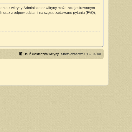
ania z witryny. Administrator witryny może zarejestrowanym
h oraz z odpowiedziami na często zadawane pytania (FAQ),
Usuń ciasteczka witryny
Strefa czasowa
UTC+02:00