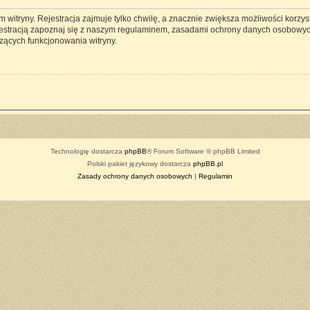
witryny. Rejestracja zajmuje tylko chwilę, a znacznie zwiększa możliwości korzyst
estracją zapoznaj się z naszym regulaminem, zasadami ochrony danych osobowyc
zących funkcjonowania witryny.
Technologię dostarcza
phpBB
® Forum Software © phpBB Limited
Polski pakiet językowy dostarcza
phpBB.pl
Zasady ochrony danych osobowych
|
Regulamin