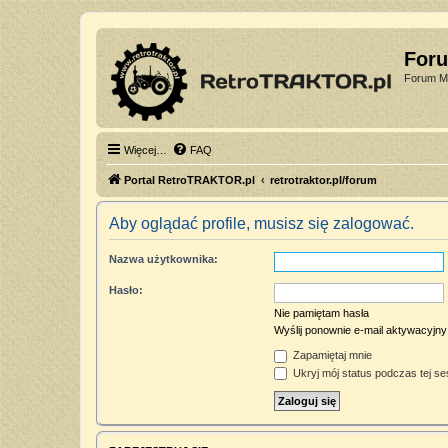
For
Forum Mi
Więcej…
FAQ
Portal RetroTRAKTOR.pl
retrotraktor.pl/forum
Aby oglądać profile, musisz się zalogować.
Nazwa użytkownika:
Hasło:
Nie pamiętam hasła
Wyślij ponownie e-mail aktywacyjny
Zapamiętaj mnie
Ukryj mój status podczas tej ses