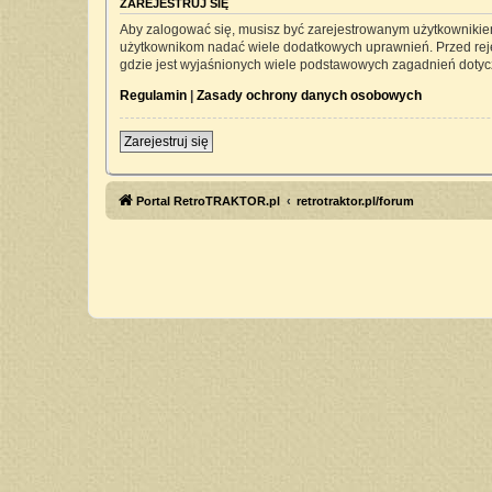
ZAREJESTRUJ SIĘ
Aby zalogować się, musisz być zarejestrowanym użytkownikiem 
użytkownikom nadać wiele dodatkowych uprawnień. Przed rej
gdzie jest wyjaśnionych wiele podstawowych zagadnień dotyc
Regulamin
|
Zasady ochrony danych osobowych
Zarejestruj się
Portal RetroTRAKTOR.pl
retrotraktor.pl/forum