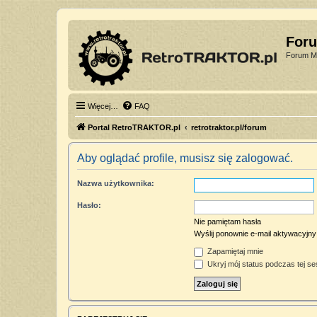
For
Forum Mi
Więcej…
FAQ
Portal RetroTRAKTOR.pl
retrotraktor.pl/forum
Aby oglądać profile, musisz się zalogować.
Nazwa użytkownika:
Hasło:
Nie pamiętam hasła
Wyślij ponownie e-mail aktywacyjny
Zapamiętaj mnie
Ukryj mój status podczas tej ses