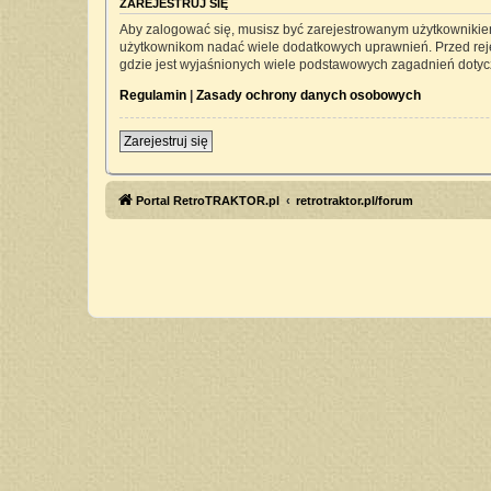
ZAREJESTRUJ SIĘ
Aby zalogować się, musisz być zarejestrowanym użytkownikiem 
użytkownikom nadać wiele dodatkowych uprawnień. Przed rej
gdzie jest wyjaśnionych wiele podstawowych zagadnień dotyc
Regulamin
|
Zasady ochrony danych osobowych
Zarejestruj się
Portal RetroTRAKTOR.pl
retrotraktor.pl/forum