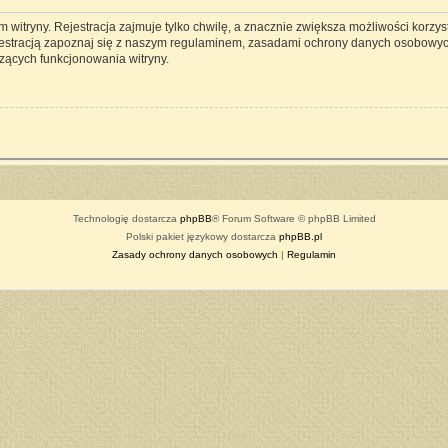
witryny. Rejestracja zajmuje tylko chwilę, a znacznie zwiększa możliwości korzyst
estracją zapoznaj się z naszym regulaminem, zasadami ochrony danych osobowyc
zących funkcjonowania witryny.
Technologię dostarcza
phpBB
® Forum Software © phpBB Limited
Polski pakiet językowy dostarcza
phpBB.pl
Zasady ochrony danych osobowych
|
Regulamin