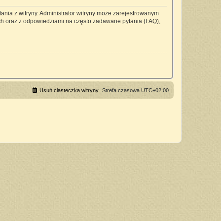
ania z witryny. Administrator witryny może zarejestrowanym
h oraz z odpowiedziami na często zadawane pytania (FAQ),
Usuń ciasteczka witryny
Strefa czasowa
UTC+02:00