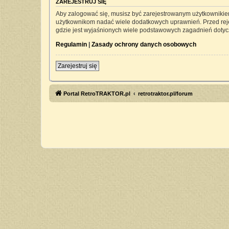
ZAREJESTRUJ SIĘ
Aby zalogować się, musisz być zarejestrowanym użytkownikiem 
użytkownikom nadać wiele dodatkowych uprawnień. Przed rej
gdzie jest wyjaśnionych wiele podstawowych zagadnień dotyc
Regulamin
|
Zasady ochrony danych osobowych
Zarejestruj się
Portal RetroTRAKTOR.pl
retrotraktor.pl/forum