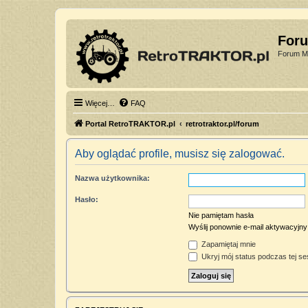
For
Forum Mi
Więcej…
FAQ
Portal RetroTRAKTOR.pl
retrotraktor.pl/forum
Aby oglądać profile, musisz się zalogować.
Nazwa użytkownika:
Hasło:
Nie pamiętam hasła
Wyślij ponownie e-mail aktywacyjny
Zapamiętaj mnie
Ukryj mój status podczas tej ses