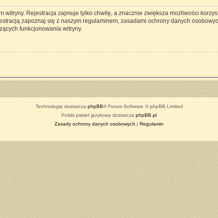
witryny. Rejestracja zajmuje tylko chwilę, a znacznie zwiększa możliwości korzyst
estracją zapoznaj się z naszym regulaminem, zasadami ochrony danych osobowyc
zących funkcjonowania witryny.
Technologię dostarcza
phpBB
® Forum Software © phpBB Limited
Polski pakiet językowy dostarcza
phpBB.pl
Zasady ochrony danych osobowych
|
Regulamin