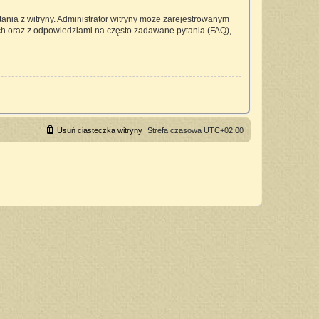
ania z witryny. Administrator witryny może zarejestrowanym
h oraz z odpowiedziami na często zadawane pytania (FAQ),
Usuń ciasteczka witryny
Strefa czasowa
UTC+02:00