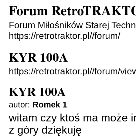
Forum RetroTRAKT
Forum Miłośników Starej Techni
https://retrotraktor.pl//forum/
KYR 100A
https://retrotraktor.pl//forum/v
KYR 100A
autor:
Romek 1
witam czy ktoś ma może in
z góry dziękuję