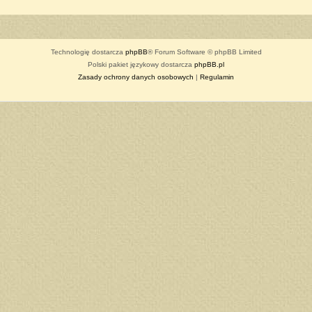
Technologię dostarcza
phpBB
® Forum Software © phpBB Limited
Polski pakiet językowy dostarcza
phpBB.pl
Zasady ochrony danych osobowych
|
Regulamin