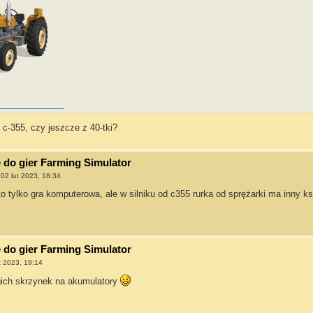
c-355, czy jeszcze z 40-tki?
do gier Farming Simulator
»
02 lut 2023, 18:34
o tylko gra komputerowa, ale w silniku od c355 rurka od sprężarki ma inny ksz
do gier Farming Simulator
t 2023, 19:14
gich skrzynek na akumulatory