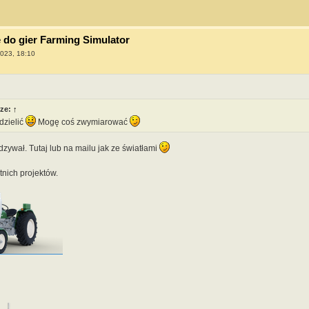
do gier Farming Simulator
2023, 18:10
ze:
↑
dzielić
Mogę coś zwymiarować
zywał. Tutaj lub na mailu jak ze światłami
tnich projektów.