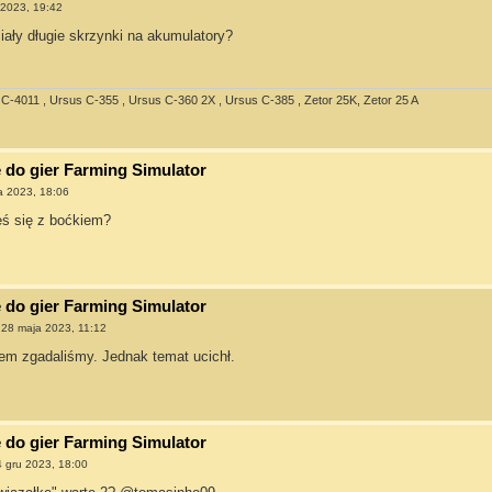
 2023, 19:42
iały długie skrzynki na akumulatory?
C-4011 , Ursus C-355 , Ursus C-360 2X , Ursus C-385 , Zetor 25K, Zetor 25 A
do gier Farming Simulator
a 2023, 18:06
ś się z boćkiem?
do gier Farming Simulator
»
28 maja 2023, 11:12
iem zgadaliśmy. Jednak temat ucichł.
do gier Farming Simulator
 gru 2023, 18:00