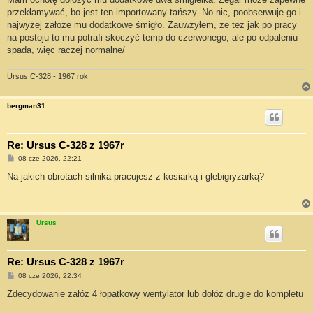
przekłamywać, bo jest ten importowany tańszy. No nic, poobserwuje go i
najwyżej założe mu dodatkowe śmigło. Zauwżyłem, ze tez jak po pracy
na postoju to mu potrafi skoczyć temp do czerwonego, ale po odpaleniu
spada, więc raczej normalne/
Ursus C-328 - 1967 rok.
bergman31
Re: Ursus C-328 z 1967r
P
08 cze 2026, 22:21
o
s
Na jakich obrotach silnika pracujesz z kosiarką i glebigryzarką?
t
Ursus
Re: Ursus C-328 z 1967r
P
08 cze 2026, 22:34
o
s
Zdecydowanie załóż 4 łopatkowy wentylator lub dołóż drugie do kompletu
t