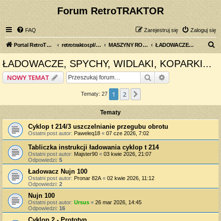
Forum RetroTRAKTOR
FAQ
Zarejestruj się
Zaloguj się
S
Portal RetroTRAKTOR.pl
retrotraktor.pl/forum
MASZYNY ROLNICZE
ŁADOWACZE, SPYCHY, WIDLAKI, KOPARKI...
z
ŁADOWACZE, SPYCHY, WIDLAKI, KOPARKI...
u
Szukaj
Wyszukiwanie z
NOWY TEMAT
k
a
1
2
Następna
Tematy: 27
j
Tematy
Cyklop t 214/3 uszczelnianie przegubu obrotu
Ostatni post autor:
Paweleq18
«
07 cze 2026, 7:02
Tabliczka instrukcji ładowania cyklop t 214
Ostatni post autor:
Majster90
«
03 kwie 2026, 21:07
Odpowiedzi:
5
Ładowacz Nujn 100
Ostatni post autor:
Pronar 82A
«
02 kwie 2026, 11:12
Odpowiedzi:
2
Nujn 100
Ostatni post autor:
Ursus
«
26 mar 2026, 14:45
Odpowiedzi:
16
Cyklop 2 - Prototyp