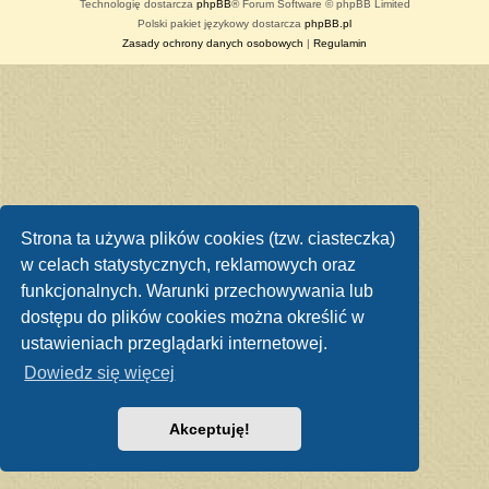
Technologię dostarcza
phpBB
® Forum Software © phpBB Limited
Polski pakiet językowy dostarcza
phpBB.pl
Zasady ochrony danych osobowych
|
Regulamin
Strona ta używa plików cookies (tzw. ciasteczka)
w celach statystycznych, reklamowych oraz
funkcjonalnych. Warunki przechowywania lub
dostępu do plików cookies można określić w
ustawieniach przeglądarki internetowej.
Dowiedz się więcej
Akceptuję!