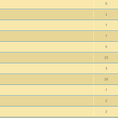
0
1
7
7
5
13
3
10
7
2
2