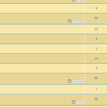
1
2
9
58
1
2
3
12
4
5
14
3
58
1
2
3
7
36
1
2