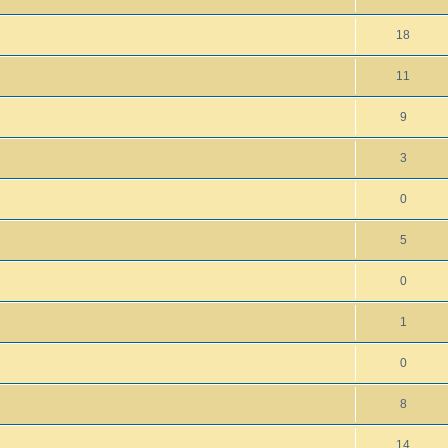
18
11
9
3
0
5
0
1
0
8
14