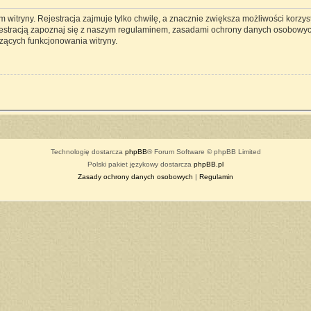
witryny. Rejestracja zajmuje tylko chwilę, a znacznie zwiększa możliwości korzyst
estracją zapoznaj się z naszym regulaminem, zasadami ochrony danych osobowyc
zących funkcjonowania witryny.
Technologię dostarcza
phpBB
® Forum Software © phpBB Limited
Polski pakiet językowy dostarcza
phpBB.pl
Zasady ochrony danych osobowych
|
Regulamin