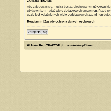
ZAREJESTRUJ SIĘ
Aby zalogować się, musisz być zarejestrowanym użytkownikiem 
użytkownikom nadać wiele dodatkowych uprawnień. Przed rej
gdzie jest wyjaśnionych wiele podstawowych zagadnień dotyc
Regulamin
|
Zasady ochrony danych osobowych
Zarejestruj się
Portal RetroTRAKTOR.pl
retrotraktor.pl/forum