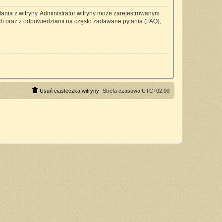
ania z witryny. Administrator witryny może zarejestrowanym
h oraz z odpowiedziami na często zadawane pytania (FAQ),
Usuń ciasteczka witryny
Strefa czasowa
UTC+02:00