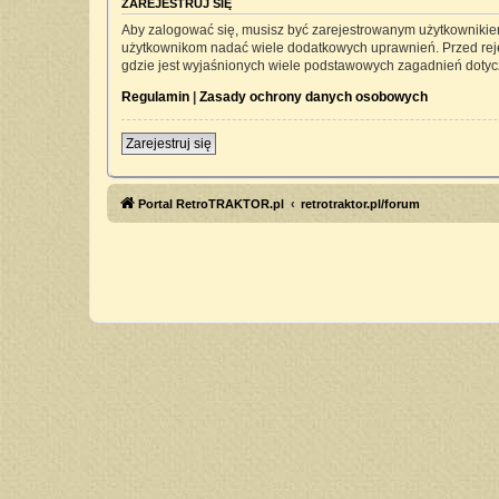
ZAREJESTRUJ SIĘ
Aby zalogować się, musisz być zarejestrowanym użytkownikiem 
użytkownikom nadać wiele dodatkowych uprawnień. Przed rej
gdzie jest wyjaśnionych wiele podstawowych zagadnień dotyc
Regulamin
|
Zasady ochrony danych osobowych
Zarejestruj się
Portal RetroTRAKTOR.pl
retrotraktor.pl/forum