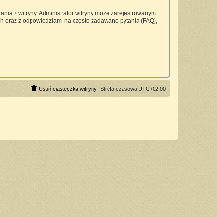
ania z witryny. Administrator witryny może zarejestrowanym
h oraz z odpowiedziami na często zadawane pytania (FAQ),
Usuń ciasteczka witryny
Strefa czasowa
UTC+02:00