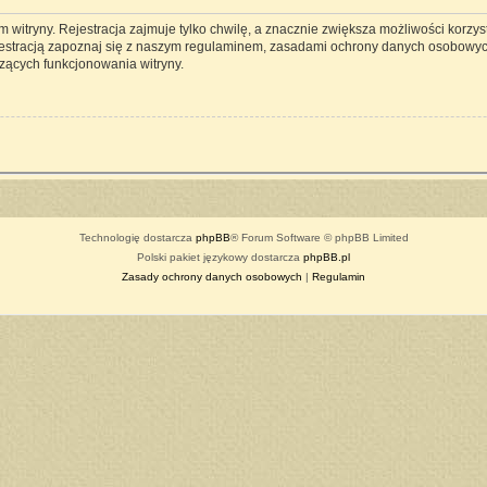
witryny. Rejestracja zajmuje tylko chwilę, a znacznie zwiększa możliwości korzyst
estracją zapoznaj się z naszym regulaminem, zasadami ochrony danych osobowyc
zących funkcjonowania witryny.
Technologię dostarcza
phpBB
® Forum Software © phpBB Limited
Polski pakiet językowy dostarcza
phpBB.pl
Zasady ochrony danych osobowych
|
Regulamin