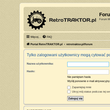
For
Forum Mi
Więcej…
FAQ
Portal RetroTRAKTOR.pl
retrotraktor.pl/forum
Tylko zalogowani użytkownicy mogą cytować po
Nazwa użytkownika:
Hasło:
Nie pamiętam hasła
Wyślij ponownie e-mail aktywacyjny
Zapamiętaj mnie
Ukryj mój status podczas tej ses