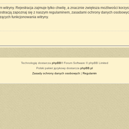
witryny. Rejestracja zajmuje tylko chwilę, a znacznie zwiększa możliwości korzyst
estracją zapoznaj się z naszym regulaminem, zasadami ochrony danych osobowyc
zących funkcjonowania witryny.
Technologię dostarcza
phpBB
® Forum Software © phpBB Limited
Polski pakiet językowy dostarcza
phpBB.pl
Zasady ochrony danych osobowych
|
Regulamin