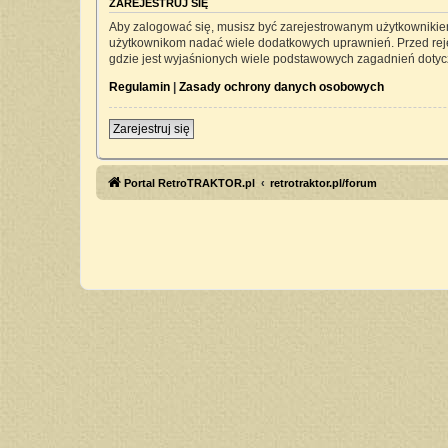
ZAREJESTRUJ SIĘ
Aby zalogować się, musisz być zarejestrowanym użytkownikiem 
użytkownikom nadać wiele dodatkowych uprawnień. Przed rej
gdzie jest wyjaśnionych wiele podstawowych zagadnień dotyc
Regulamin
|
Zasady ochrony danych osobowych
Zarejestruj się
Portal RetroTRAKTOR.pl
retrotraktor.pl/forum