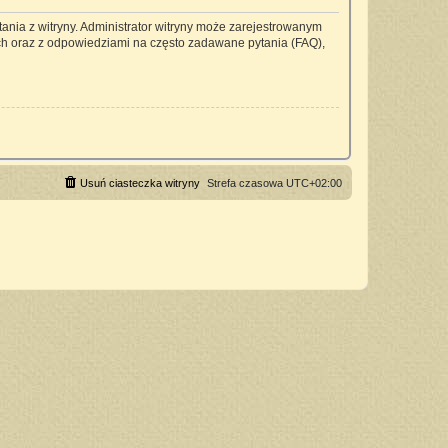
ania z witryny. Administrator witryny może zarejestrowanym
h oraz z odpowiedziami na często zadawane pytania (FAQ),
Usuń ciasteczka witryny
Strefa czasowa
UTC+02:00