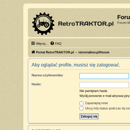
For
Forum Mi
Więcej…
FAQ
Portal RetroTRAKTOR.pl
retrotraktor.pl/forum
Aby oglądać profile, musisz się zalogować.
Nazwa użytkownika:
Hasło:
Nie pamiętam hasła
Wyślij ponownie e-mail aktywacyjny
Zapamiętaj mnie
Ukryj mój status podczas tej ses