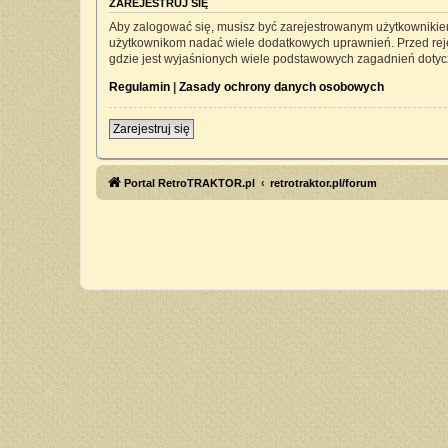
ZAREJESTRUJ SIĘ
Aby zalogować się, musisz być zarejestrowanym użytkownikiem 
użytkownikom nadać wiele dodatkowych uprawnień. Przed rej
gdzie jest wyjaśnionych wiele podstawowych zagadnień dotyc
Regulamin
|
Zasady ochrony danych osobowych
Zarejestruj się
Portal RetroTRAKTOR.pl
retrotraktor.pl/forum