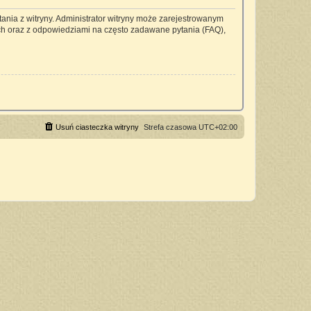
ania z witryny. Administrator witryny może zarejestrowanym
h oraz z odpowiedziami na często zadawane pytania (FAQ),
Usuń ciasteczka witryny
Strefa czasowa
UTC+02:00