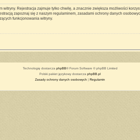
witryny. Rejestracja zajmuje tylko chwilę, a znacznie zwiększa możliwości korzyst
estracją zapoznaj się z naszym regulaminem, zasadami ochrony danych osobowyc
zących funkcjonowania witryny.
Technologię dostarcza
phpBB
® Forum Software © phpBB Limited
Polski pakiet językowy dostarcza
phpBB.pl
Zasady ochrony danych osobowych
|
Regulamin