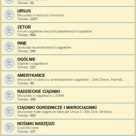
Tematy:
32
URSUS
Wszystko o naszych Ursusach
Tematy:
1237
ZETOR
Forum ciągników naszych południowych sąsiadów
Tematy:
905
INNE
Dyskusje na temat innych ciągników
Tematy:
192
OGÓLNIE
Ogólnie o ciągnikach
Tematy:
121
AMERYKAŃCE
Wszystko co dotyczy amerykańskich ciągników - John Deere, Farmall, ...
Tematy:
48
RADZIECKIE CIĄGNIKI
Wszystko o ciągnikach z ZSRR
Tematy:
395
CIĄGNIKI OGRODNICZE I MIKROCIĄGNIKI
Wszystkie małe ciągniczki takie jak Ursus C-308, Dzik, Mrówka
Tematy:
603
NOŚNIKI NARZĘDZI
Czyli RS i inne
Tematy:
127