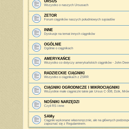
URSUS
Wszystko o naszych Ursusach
ZETOR
Forum ciągników naszych południowych sąsiadów
INNE
Dyskusje na temat innych ciągników
OGÓLNIE
Ogólnie o ciągnikach
AMERYKAŃCE
Wszystko co dotyczy amerykańskich ciągników - John Deere,
RADZIECKIE CIĄGNIKI
Wszystko o ciągnikach z ZSRR
CIĄGNIKI OGRODNICZE I MIKROCIĄGNIKI
Wszystkie małe ciągniczki takie jak Ursus C-308, Dzik, Mró
NOŚNIKI NARZĘDZI
Czyli RS i inne
SAMy
Ciągniki wykonane własnoręcznie, ale na głównych podzesp
zapoznać się z Regulaminem.