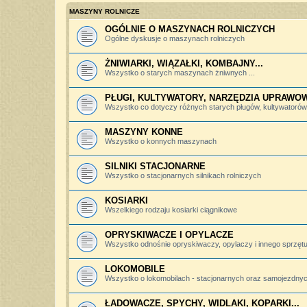
MASZYNY ROLNICZE
OGÓLNIE O MASZYNACH ROLNICZYCH
Ogólne dyskusje o maszynach rolniczych
ŻNIWIARKI, WIĄZAŁKI, KOMBAJNY...
Wszystko o starych maszynach żniwnych ...
PŁUGI, KULTYWATORY, NARZĘDZIA UPRAWO
Wszystko co dotyczy różnych starych pługów, kultywatorów, 
MASZYNY KONNE
Wszystko o konnych maszynach
SILNIKI STACJONARNE
Wszystko o stacjonarnych silnikach rolniczych
KOSIARKI
Wszelkiego rodzaju kosiarki ciągnikowe
OPRYSKIWACZE I OPYLACZE
Wszystko odnośnie opryskiwaczy, opylaczy i innego sprzętu 
LOKOMOBILE
Wszystko o lokomobilach - stacjonarnych oraz samojezdny
ŁADOWACZE, SPYCHY, WIDLAKI, KOPARKI...