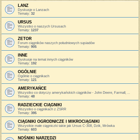
LANZ
Dyskusje o Lanzach
Tematy:
32
URSUS
Wszystko o naszych Ursusach
Tematy:
1237
ZETOR
Forum ciągników naszych południowych sąsiadów
Tematy:
905
INNE
Dyskusje na temat innych ciągników
Tematy:
192
OGÓLNIE
Ogólnie o ciągnikach
Tematy:
121
AMERYKAŃCE
Wszystko co dotyczy amerykańskich ciągników - John Deere, Farmall, ...
Tematy:
48
RADZIECKIE CIĄGNIKI
Wszystko o ciągnikach z ZSRR
Tematy:
395
CIĄGNIKI OGRODNICZE I MIKROCIĄGNIKI
Wszystkie małe ciągniczki takie jak Ursus C-308, Dzik, Mrówka
Tematy:
603
NOŚNIKI NARZĘDZI