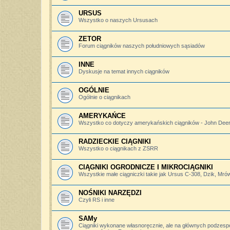
URSUS
Wszystko o naszych Ursusach
ZETOR
Forum ciągników naszych południowych sąsiadów
INNE
Dyskusje na temat innych ciągników
OGÓLNIE
Ogólnie o ciągnikach
AMERYKAŃCE
Wszystko co dotyczy amerykańskich ciągników - John Deere,
RADZIECKIE CIĄGNIKI
Wszystko o ciągnikach z ZSRR
CIĄGNIKI OGRODNICZE I MIKROCIĄGNIKI
Wszystkie małe ciągniczki takie jak Ursus C-308, Dzik, Mró
NOŚNIKI NARZĘDZI
Czyli RS i inne
SAMy
Ciągniki wykonane własnoręcznie, ale na głównych podzesp